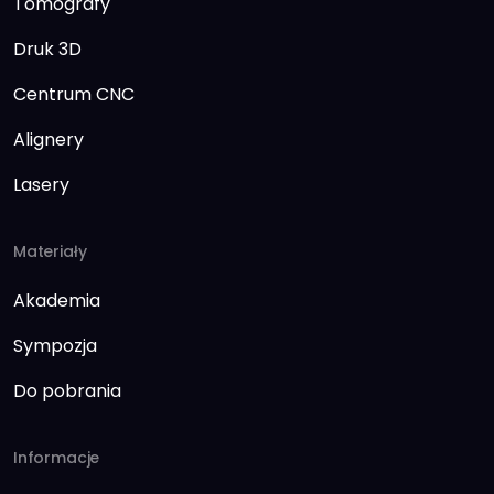
Tomografy
Druk 3D
Centrum CNC
Alignery
Lasery
Materiały
Akademia
Sympozja
Do pobrania
Informacje