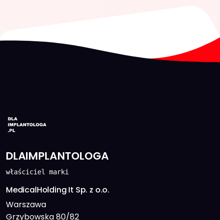
DLAIMPLANTOLOGA
właściciel marki
MedicalHolding It Sp. z o.o.
Warszawa
Grzybowska 80/82