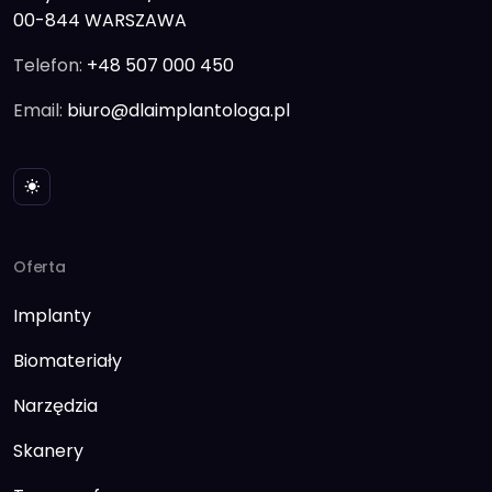
00-844 WARSZAWA
Telefon:
+48 507 000 450
Email:
biuro@dlaimplantologa.pl
Oferta
Implanty
Biomateriały
Narzędzia
Skanery